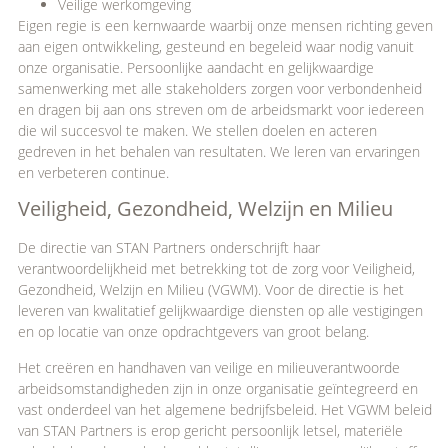
Veilige werkomgeving
Eigen regie is een kernwaarde waarbij onze mensen richting geven
aan eigen ontwikkeling, gesteund en begeleid waar nodig vanuit
onze organisatie. Persoonlijke aandacht en gelijkwaardige
samenwerking met alle stakeholders zorgen voor verbondenheid
en dragen bij aan ons streven om de arbeidsmarkt voor iedereen
die wil succesvol te maken. We stellen doelen en acteren
gedreven in het behalen van resultaten. We leren van ervaringen
en verbeteren continue.
Veiligheid, Gezondheid, Welzijn en Milieu
De directie van STAN Partners onderschrijft haar
verantwoordelijkheid met betrekking tot de zorg voor Veiligheid,
Gezondheid, Welzijn en Milieu (VGWM). Voor de directie is het
leveren van kwalitatief gelijkwaardige diensten op alle vestigingen
en op locatie van onze opdrachtgevers van groot belang.
Het creëren en handhaven van veilige en milieuverantwoorde
arbeidsomstandigheden zijn in onze organisatie geïntegreerd en
vast onderdeel van het algemene bedrijfsbeleid. Het VGWM beleid
van STAN Partners is erop gericht persoonlijk letsel, materiële