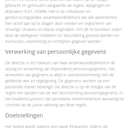
gebracht en gehouden aangaande de regels, wijzigingen en
afspraken m.b.t. VGWM. Het is de individuele en
gemeenschappelijke verantwoordelijkheid van alle werknemers
hier actief aan bij te dragen door melden en registreren van
onveilige situaties en (bijna) ongevallen. Om dit te bereiken zullen
door de werkgever middelen ter beschikking gesteld worden en
instructies, voorlichting en richtlijnen gegeven worden.
Verwerking van persoonlijke gegevens
De directie is zich bewust van haar verantwoordelijkheid in de
opslag en verwerking van (bijzondere) persoonsgegevens. Het
verwerken van gegevens is altijd in overeenstemming met de
geldende wet en regelgeving. De gegevens worden op een
passende manier beveiligd. De directie is op de hoogte van de
regels ten aanzien van de wet bescherming persoonsgegevens. In
het kwaliteitssysteem zijn periodieke meetmomenten aanwezig ter
controle op de juiste naleving van deze regels.
Doelstellingen
Het beleid wordt volgens een vaste frequentie, tijdens de