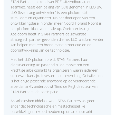
STAN Partners, bekend van PDZ Uitzendbureau en
Teamflex, heeft een belang van 50% genomen in LLO BV.
LLO (leven lang ontwikkelen) is een platform dat
stimuleert en organiseert. Na het doorlopen van een
ontwikkelingsfase in onder meer Noord-Holland Noord is
het platform klaar voor scale up. Oprichter Martijn
Apeldoorn heeft in STAN Partners de gewenste
strategisch partner gevonden die het LLO-platform verder
kan helpen met een brede marktintroductie en de
doorontwikkeling van de technologie.
Met het LLO-platform breidt STAN Partners haar
dienstverlening uit passend bij de missie om een
krachtige arbeidsmarkt te organiseren waarin iedereen
succesvol kan zijn. ‘Investeren in Leven Lang Ontwikkelen
is het enige passende antwoord op de veranderende
arbeidsmarkt’, onderbouwt Timo de Regt directeur van
STAN Partners, de participatie.
Als arbeidsbemiddelaar weet STAN Partners als geen
ander dat technologische en maatschappelijke
ontwikkelingen invloed hebben op de arbeidsmarkt.